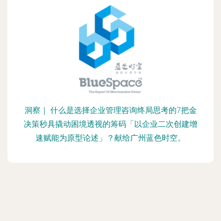
洞察｜ 什么是选择企业管理咨询终局思考的7把金
决策秒具撬动困境透视的筹码「以企业二次创建增
速赋能为原型论述」？献给广州蓝色时空。
更新时间：2026-08-08 09:33:37